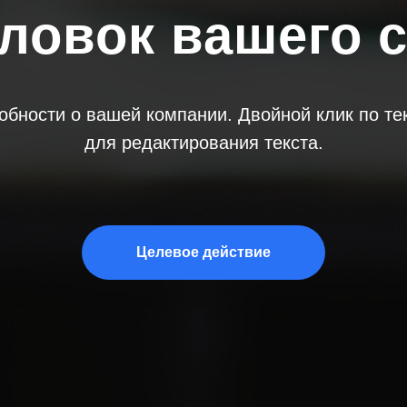
ловок вашего 
бности о вашей компании. Двойной клик по те
для редактирования текста.
Целевое действие