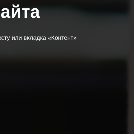
сайта
ксту или вкладка «Контент»