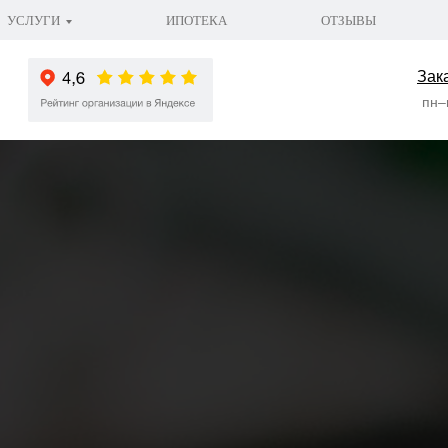
УСЛУГИ
ИПОТЕКА
ОТЗЫВЫ
Зак
пн–