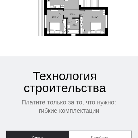
Каркас
Газобетон