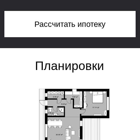
строительства
Платите только за то, что нужно:
гибкие комплектации