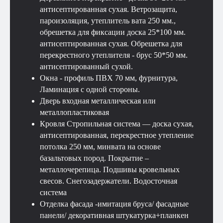
антисептированная сухая. Ветрозащита,
пароизоляция, утеплитель вата 250 мм.,
обрешетка для фиксации доска 25*100 мм.
антисептированная сухая. Обрешетка для
перекрестного утеплителя - брус 50*50 мм.
антисептированный сухой.
Окна - профиль ПВХ 70 мм, фурнитура,
Ламинация с одной стороны.
Дверь входная металлическая или
Смотрите также
металлопластиковая
Кровля Стропильная система — доска сухая,
антисептированная, перекрестное утепление
потолка 250 мм, минвата на основе
базальтовых пород. Покрытие –
металлочерепица. Подшивы кровельных
свесов. Снегозадержатели. Водосточная
система
Отделка фасада -имитация бруса/ фасадные
панели/ декоративная штукатурка+планкен