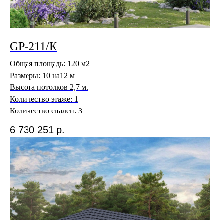
GP-211/К
Общая площадь: 120 м2
Размеры: 10 на12 м
Высота потолков 2,7 м.
Количество этаже: 1
Количество спален: 3
6 730 251
р.
GP Development
ДЖИ ПИ ДЕВЕЛОПМЕНТ