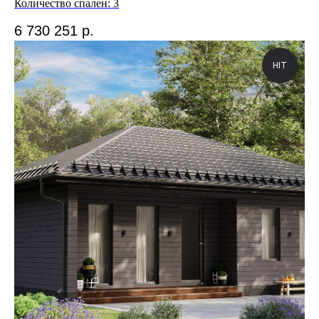
Количество спален: 3
6 730 251
р.
HIT