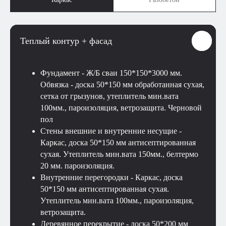
Теплый контур + фасад
Фундамент - Ж/Б сваи 150*150*3000 мм.
Обвязка - доска 50*150 мм обработанная сухая,
сетка от грызунов, утеплитель мин.вата
100мм., пароизоляция, ветрозащита. Черновой
пол
Стены внешние и внутренние несущие -
Каркас, доска 50*150 мм антисептированная
сухая. Утеплитель мин.вата 150мм., белтермо
20 мм. пароизоляция.
Внутренние перегородки - Каркас, доска
50*150 мм антисептированная сухая.
Утеплитель мин.вата 100мм., пароизоляция,
ветрозащита.
Деревянное перекрытие - доска 50*200 мм