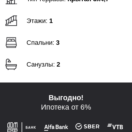
Планировки
Технология