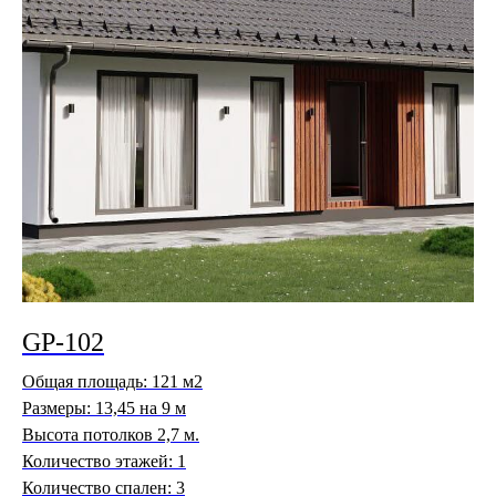
GP-102
Общая площадь: 121 м2
Размеры: 13,45 на 9 м
Высота потолков 2,7 м.
Количество этажей: 1
Количество спален: 3