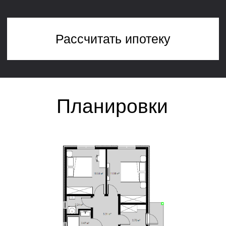
строительства
Платите только за то, что нужно:
гибкие комплектации