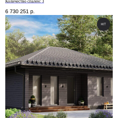
Количество спален: 3
6 730 251
р.
HIT