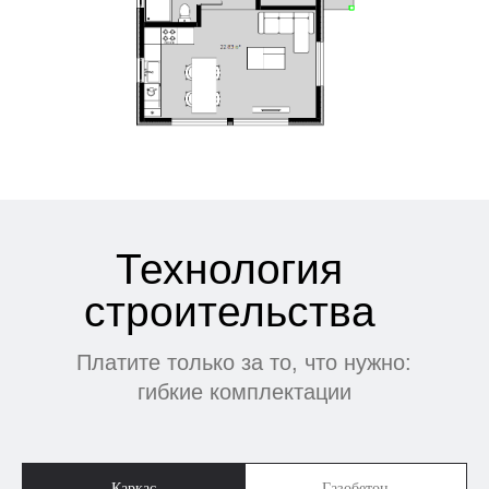
Каркас
Газобетон