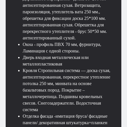
антисептированная сухая. Ветрозащита,
пароизоляция, утеплитель вата 250 мм.,
обрешетка для фиксации доска 25*100 мм.
антисептированная сухая. Обрешетка для
перекрестного утеплителя - брус 50*50 мм.
антисептированный сухой.
Окна - профиль ПВХ 70 мм, фурнитура,
Ламинация с одной стороны.
Дверь входная металлическая или
Смотрите также
металлопластиковая
Кровля Стропильная система — доска сухая,
антисептированная, перекрестное утепление
потолка 250 мм, минвата на основе
базальтовых пород. Покрытие –
металлочерепица. Подшивы кровельных
свесов. Снегозадержатели. Водосточная
система
Отделка фасада -имитация бруса/ фасадные
панели/ декоративная штукатурка+планкен