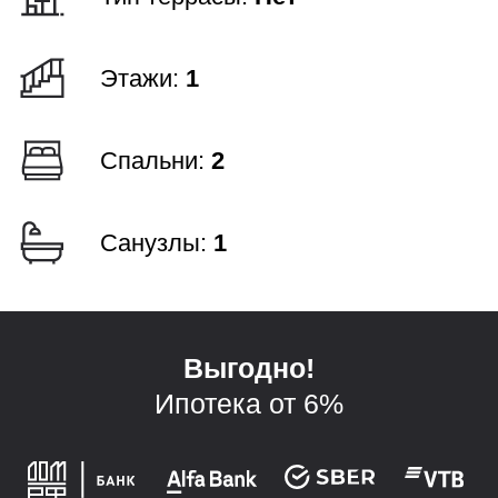
Планировки
Технология