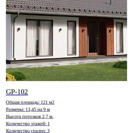
GP-102
Общая площадь: 121 м2
Размеры: 13,45 на 9 м
Высота потолков 2,7 м.
Количество этажей: 1
Количество спален: 3