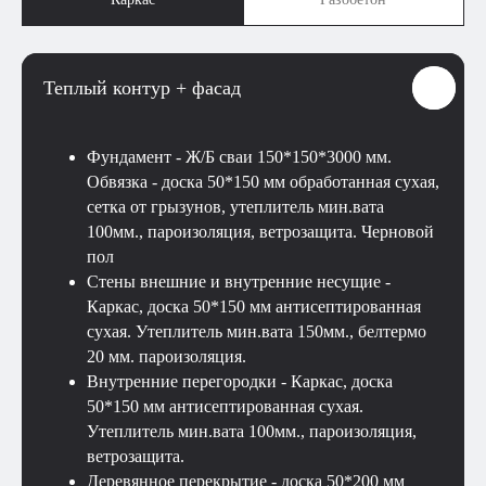
Теплый контур + фасад
Фундамент - Ж/Б сваи 150*150*3000 мм.
Обвязка - доска 50*150 мм обработанная сухая,
сетка от грызунов, утеплитель мин.вата
100мм., пароизоляция, ветрозащита. Черновой
пол
Стены внешние и внутренние несущие -
Каркас, доска 50*150 мм антисептированная
сухая. Утеплитель мин.вата 150мм., белтермо
20 мм. пароизоляция.
Внутренние перегородки - Каркас, доска
50*150 мм антисептированная сухая.
Утеплитель мин.вата 100мм., пароизоляция,
ветрозащита.
Деревянное перекрытие - доска 50*200 мм