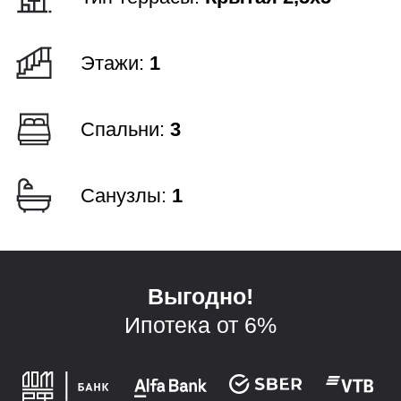
Планировки
Технология