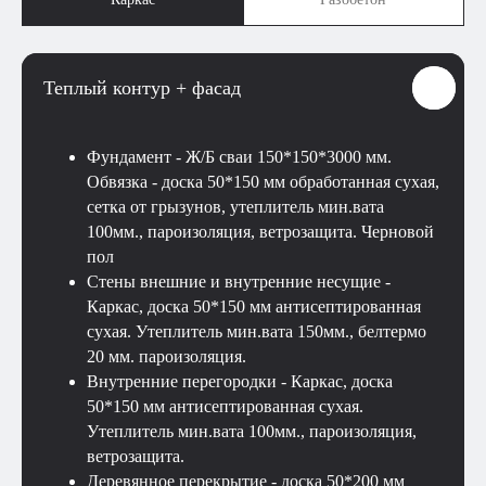
Теплый контур + фасад
Фундамент - Ж/Б сваи 150*150*3000 мм.
Обвязка - доска 50*150 мм обработанная сухая,
сетка от грызунов, утеплитель мин.вата
100мм., пароизоляция, ветрозащита. Черновой
пол
Стены внешние и внутренние несущие -
Каркас, доска 50*150 мм антисептированная
сухая. Утеплитель мин.вата 150мм., белтермо
20 мм. пароизоляция.
Внутренние перегородки - Каркас, доска
50*150 мм антисептированная сухая.
Утеплитель мин.вата 100мм., пароизоляция,
ветрозащита.
Деревянное перекрытие - доска 50*200 мм