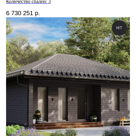
Количество спален: 3
6 730 251
р.
HIT