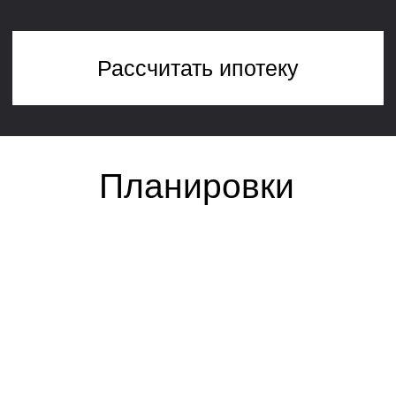
строительства
Платите только за то, что нужно:
гибкие комплектации