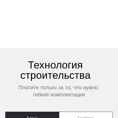
Каркас
Газобетон