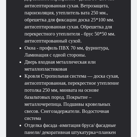
антисептированная сухая. Ветрозащита,
пароизоляция, утеплитель вата 250 мм.,
обрешетка для фиксации доска 25*100 мм.
антисептированная сухая. Обрешетка для
перекрестного утеплителя - брус 50*50 мм.
антисептированный сухой.
Окна - профиль ПВХ 70 мм, фурнитура,
Ламинация с одной стороны.
Дверь входная металлическая или
Смотрите также
металлопластиковая
Кровля Стропильная система — доска сухая,
антисептированная, перекрестное утепление
потолка 250 мм, минвата на основе
базальтовых пород. Покрытие –
металлочерепица. Подшивы кровельных
свесов. Снегозадержатели. Водосточная
система
Отделка фасада -имитация бруса/ фасадные
панели/ декоративная штукатурка+планкен