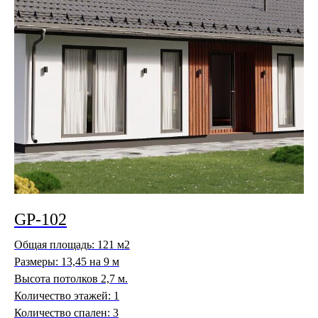
GP-102
Общая площадь: 121 м2
Размеры: 13,45 на 9 м
Высота потолков 2,7 м.
Количество этажей: 1
Количество спален: 3